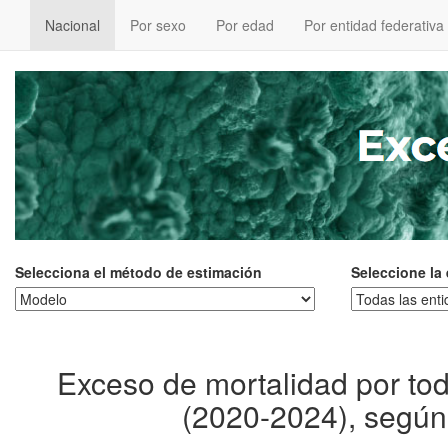
Nacional
Por sexo
Por edad
Por entidad federativa
Selecciona el método de estimación
Seleccione la
Exceso de mortalidad por to
(2020-2024), según