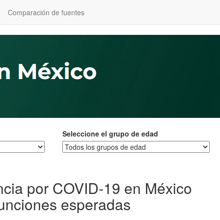
Comparación de fuentes
Seleccione el grupo de edad
encia por COVID-19 en México
funciones esperadas